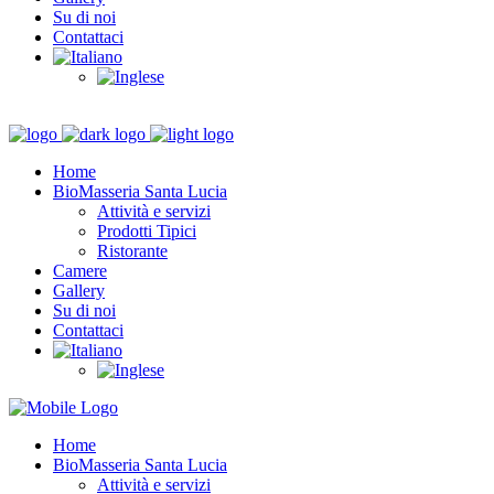
Su di noi
Contattaci
Home
BioMasseria Santa Lucia
Attività e servizi
Prodotti Tipici
Ristorante
Camere
Gallery
Su di noi
Contattaci
Home
BioMasseria Santa Lucia
Attività e servizi