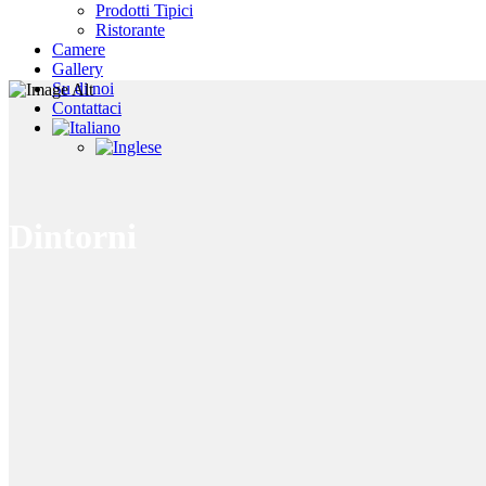
Prodotti Tipici
Ristorante
Camere
Gallery
Su di noi
Contattaci
Dintorni