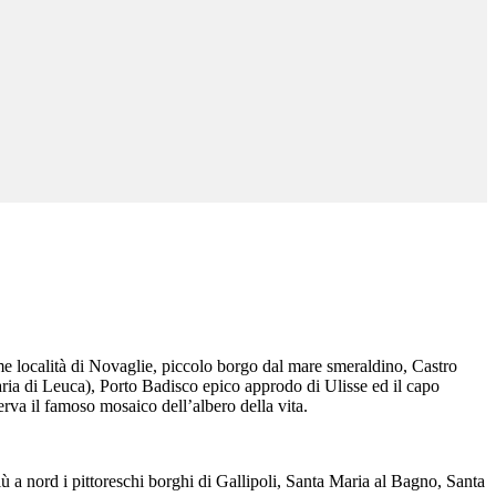
me località di Novaglie, piccolo borgo dal mare smeraldino, Castro
ria di Leuca), Porto Badisco epico approdo di Ulisse ed il capo
serva il famoso mosaico dell’albero della vita.
ù a nord i pittoreschi borghi di Gallipoli, Santa Maria al Bagno, Santa