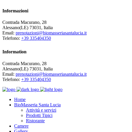
Informazioni
Contrada Macurano, 28
Alessano(LE) 73031, Italia
Email:
prenotazioni@biomasseriasantalucia.it
Telefono:
+39 335404350
Information
Contrada Macurano, 28
Alessano(LE) 73031, Italia
Email:
prenotazioni@biomasseriasantalucia.it
Telefono:
+39 335404350
Home
BioMasseria Santa Lucia
Attività e servizi
Prodotti Tipici
Ristorante
Camere
Gallery