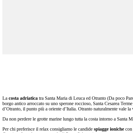
La
costa adriatica
tra Santa Maria di Leuca ed Otranto (Da poco Parco
borgo antico arroccato su uno sperone roccioso, Santa Cesarea Terme c
d’Otranto, il punto più a oriente d’Italia. Otranto naturalmente vale la 
Da non perdere le grotte marine lungo tutta la costa intorno a Santa M
Per chi preferisce il relax consigliamo le candide
spiagge ioniche
con 