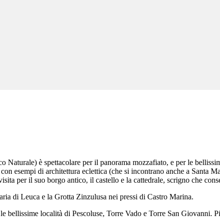
 Naturale) è spettacolare per il panorama mozzafiato, e per le bellissi
on esempi di architettura eclettica (che si incontrano anche a Santa Ma
visita per il suo borgo antico, il castello e la cattedrale, scrigno che con
aria di Leuca e la Grotta Zinzulusa nei pressi di Castro Marina.
le bellissime località di Pescoluse, Torre Vado e Torre San Giovanni. Pi