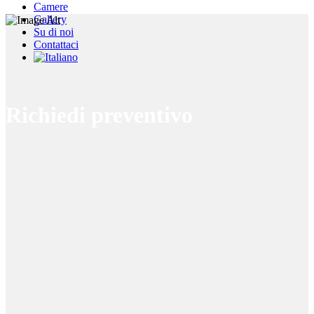
Camere
Gallery
Su di noi
Contattaci
Richiedi preventivo