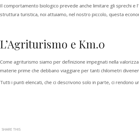
Il comportamento biologico prevede anche limitare gli sprechi e l’at
struttura turistica, noi attuiamo, nel nostro piccolo, questa econo
L’Agriturismo e Km.0
Come agriturismo siamo per definizione impegnati nella valorizzazion
materie prime che debbano viaggiare per tanti chilometri divenen
Tutti i punti elencati, che ci descrivono solo in parte, ci rendono u
SHARE THIS